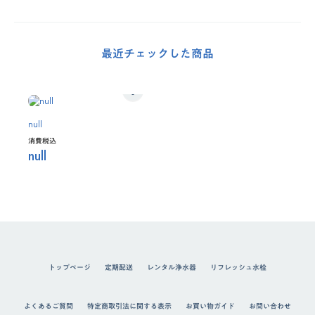
最近チェックした商品
null
消費税込
null
トップページ
定期配送
レンタル浄水器
リフレッシュ水栓
よくあるご質問
特定商取引法に関する表示
お買い物ガイド
お問い合わせ