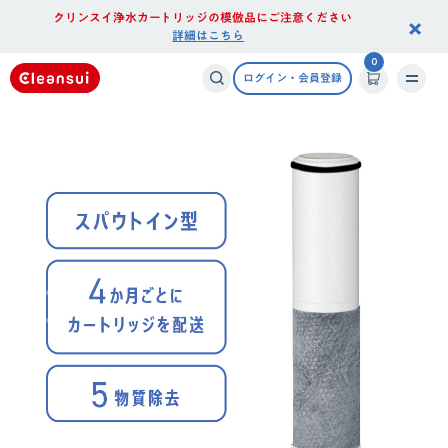
クリンスイ浄水カートリッジの模倣品にご注意ください
×
詳細はこちら
0
ログイン・会員登録