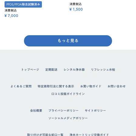
消費税込
PFOS/PFOA除去試験済み
¥ 1,500
消費税込
¥ 7,000
もっと見る
トップページ
定期配送
レンタル浄水器
リフレッシュ水栓
よくあるご質問
特定商取引法に関する表示
お買い物ガイド
お問い合わせ
口コミ投稿ガイドライン
会社概要
プライバシーポリシー
サイトポリシー
ソーシャルメディアポリシー
取り付けが可能な蛇口一覧
浄水カートリッジ交換ガイド