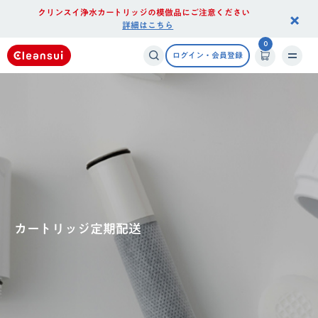
クリンスイ浄水カートリッジの模倣品にご注意ください
×
詳細はこちら
0
ログイン・会員登録
カートリッジ定期配送