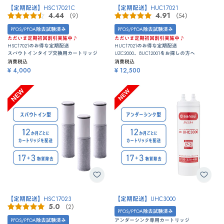
【定期配送】HSC17021C
【定期配送】HUC17021
4.44
4.91
（9）
（54）
PFOS/PFOA除去試験済み
PFOS/PFOA除去試験済み
ただいま定期初回割引実施中♪
ただいま定期初回割引実施中♪
HSC17021のお得な定期配送
HUC17021のお得な定期配送
スパウトインタイプ交換用カートリッジ
UZC2000、BUC12001をお探しの方へ
消費税込
消費税込
¥ 4,000
¥ 12,500
【定期配送】HSC17023
【定期配送】UHC3000
5.0
（2）
PFOS/PFOA除去試験済み
PFOS/PFOA除去試験済み
アンダーシンク専用カートリッジ