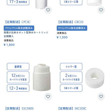
【定期配送】CPC5C
【定期配送】CBC03
PFOS/PFOA除去試験済み
PFOS/PFOA除去試験済み
除菌が出来るポット型浄水カートリッジ
消費税込
定期購入
¥ 1,500
消費税込
¥ 1,800
【定期配送】SSC8800
【定期配送】SKC205C