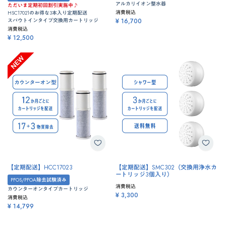
アルカリイオン整水器
ただいま定期初回割引実施中♪
消費税込
HSC17021のお得な3本入り定期配送
スパウトインタイプ交換用カートリッジ
¥ 16,700
消費税込
¥ 12,500
【定期配送】HCC17023
【定期配送】SMC302（交換用浄水カ
ートリッジ3個入り）
PFOS/PFOA除去試験済み
消費税込
カウンターオンタイプカートリッジ
¥ 3,300
消費税込
¥ 14,799