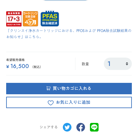
「クリンスイ浄水カートリッジにおける、PFOSおよび PFOA除去試験結果の
お知らせ」はこちら。
希望販売価格
数量
16,500
¥
（税込）
買い物カゴに入れる
お気に入りに追加
シェアする