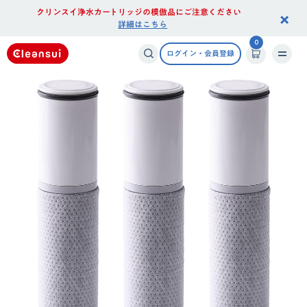
クリンスイ浄水カートリッジの模倣品にご注意ください
×
詳細はこちら
0
ログイン・会員登録