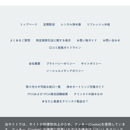
トップページ
定期配送
レンタル浄水器
リフレッシュ水栓
よくあるご質問
特定商取引法に関する表示
お買い物ガイド
お問い合わせ
口コミ投稿ガイドライン
会社概要
プライバシーポリシー
サイトポリシー
ソーシャルメディアポリシー
取り付けが可能な蛇口一覧
浄水カートリッジ交換ガイド
PFOSおよび PFOA除去試験結果
クリンスイの読みもの
あなたに最適なクリンスイ製品は？
当サイトでは、サイトの利便性向上のため、クッキー(Cookie)を使用していま
三菱ケミカル・クリンスイ株式会社
す。クッキー（Cookie）の使用に同意いただける場合は「はい」をクリック