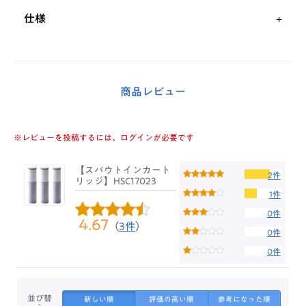
仕様
商品レビュー
※レビューを投稿するには、ログインが必要です
【スパウトインカート
2件
リッジ】HSC17023
1件
0件
4.67
（
3件
）
0件
0件
並び替
新しい順
評価の高い順
参考になった順