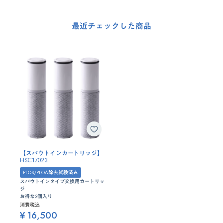
最近チェックした商品
【スパウトインカートリッジ】
HSC17023
PFOS/PFOA除去試験済み
スパウトインタイプ交換用カートリッ
ジ
お得な3個入り
消費税込
¥ 16,500