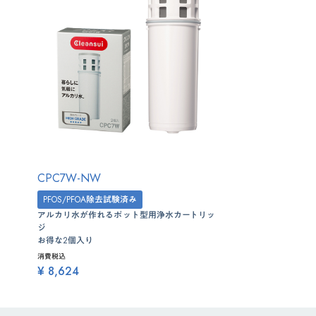
CPC7W-NW
PFOS/PFOA除去試験済み
アルカリ水が作れるポット型用浄水カートリッ
ジ
お得な2個入り
消費税込
¥ 8,624