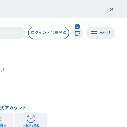
×
0
ログイン・会員登録
MENU
ッジ