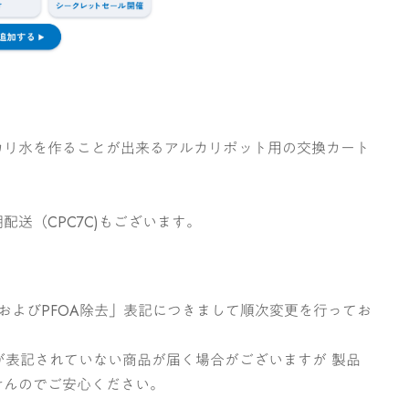
カリ水を作ることが出来るアルカリポット用の交換カート
配送（CPC7C)もございます。
SおよびPFOA除去」表記につきまして順次変更を行ってお
去」が表記されていない商品が届く場合がございますが 製品
せんのでご安心ください。