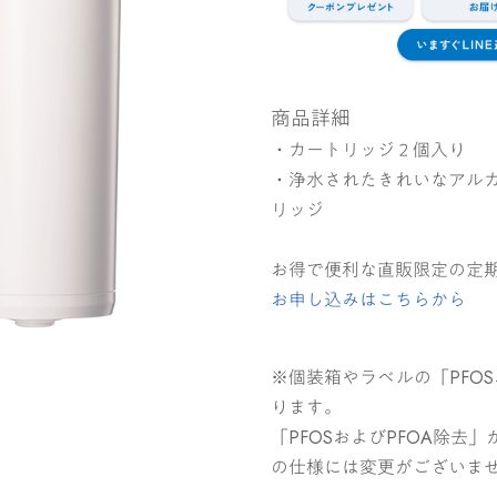
商品詳細
・カートリッジ２個入り
・浄水されたきれいなアル
リッジ
お得で便利な直販限定の定期
お申し込みはこちらから
※個装箱やラベルの「PFO
ります。
「PFOSおよびPFOA除
の仕様には変更がございま