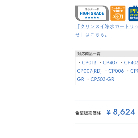
「クリンスイ浄水カートリッ
せ」はこちら。
・
CP013
・
CP407
・
CP40
CP007(RD)
・
CP006
・
CP
GR
・
CP503-GR
8,624
¥
希望販売価格