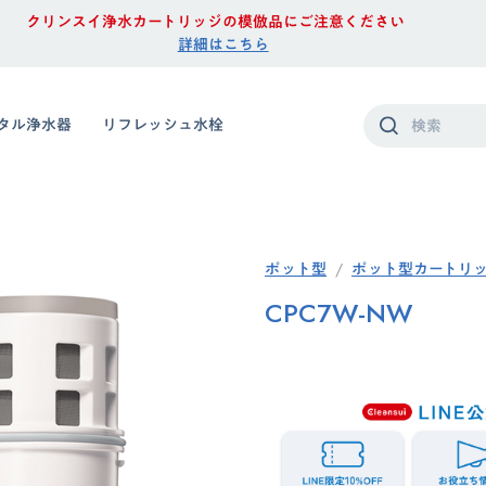
クリンスイ浄水カートリッジの模倣品にご注意ください
詳細はこちら
タル浄水器
リフレッシュ水栓
ポット型
ポット型カートリ
CPC7W-NW