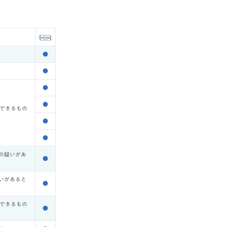
●
●
●
●
てできるもの
●
●
の疑いがあ
●
いがあると
●
てできるもの
●