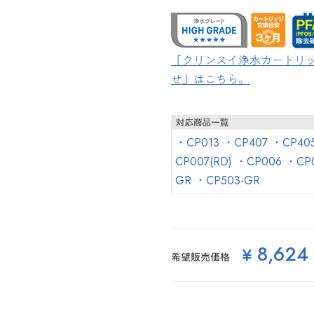
「クリンスイ浄水カートリッ
せ」はこちら。
・
CP013
・
CP407
・
CP40
CP007(RD)
・
CP006
・
CP
GR
・
CP503-GR
8,624
¥
希望販売価格