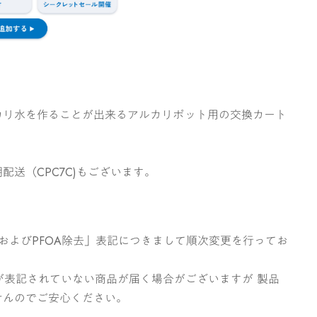
カリ水を作ることが出来るアルカリポット用の交換カート
配送（CPC7C)もございます。
SおよびPFOA除去」表記につきまして順次変更を行ってお
去」が表記されていない商品が届く場合がございますが 製品
せんのでご安心ください。