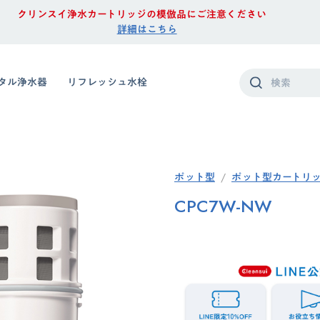
クリンスイ浄水カートリッジの模倣品にご注意ください
詳細はこちら
タル浄水器
リフレッシュ水栓
ポット型
ポット型カートリ
CPC7W-NW