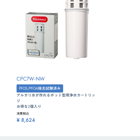
CPC7W-NW
PFOS/PFOA除去試験済み
アルカリ水が作れるポット型用浄水カートリッ
ジ
お得な2個入り
消費税込
¥ 8,624