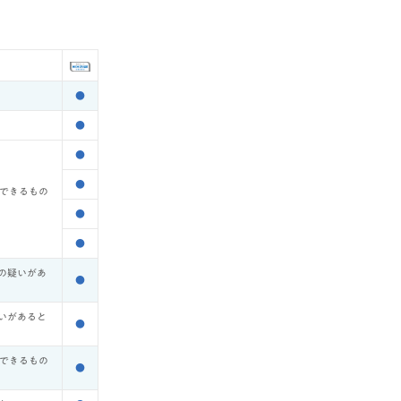
●
●
●
●
てできるもの
●
●
の疑いがあ
●
いがあると
●
てできるもの
●