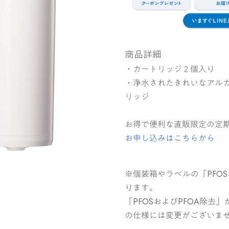
商品詳細
・カートリッジ２個入り
・浄水されたきれいなアル
リッジ
お得で便利な直販限定の定期
お申し込みはこちらから
※個装箱やラベルの「PFO
ります。
「PFOSおよびPFOA除
の仕様には変更がございま