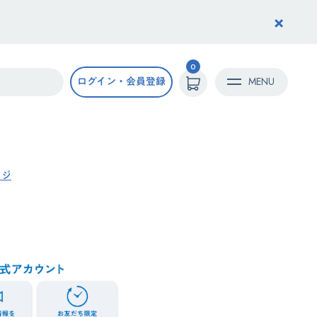
×
0
ログイン・会員登録
MENU
ッジ