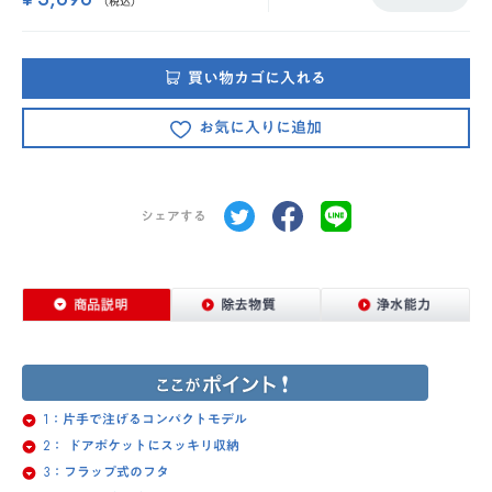
¥
（税込）
買い物カゴに入れる
お気に入りに追加
シェアする
1：片手で注げるコンパクトモデル
2： ドアポケットにスッキリ収納
3：フラップ式のフタ