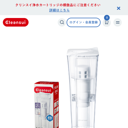
クリンスイ浄水カートリッジの模倣品にご注意ください
×
詳細はこちら
0
ログイン・会員登録