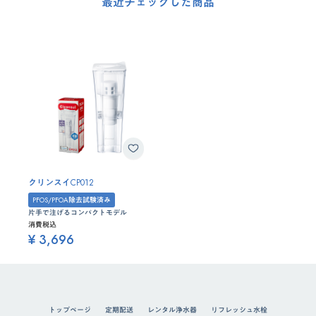
最近チェックした商品
クリンスイCP012
PFOS/PFOA除去試験済み
片手で注げるコンパクトモデル
消費税込
¥ 3,696
トップページ
定期配送
レンタル浄水器
リフレッシュ水栓