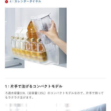
4：カレンダーダイヤル
1：片手で注げるコンパクトモデル
ろ過水容量0.9L（全容量1.35L）のコンパクトモデルなので、片手で持って
もラクラク注げます。