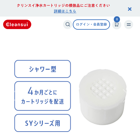
クリンスイ浄水カートリッジの模倣品にご注意ください
×
詳細はこちら
0
ログイン・会員登録