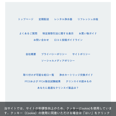
トップページ
定期配送
レンタル浄水器
リフレッシュ水栓
よくあるご質問
特定商取引法に関する表示
お買い物ガイド
お問い合わせ
口コミ投稿ガイドライン
会社概要
プライバシーポリシー
サイトポリシー
ソーシャルメディアポリシー
取り付けが可能な蛇口一覧
浄水カートリッジ交換ガイド
PFOSおよび PFOA除去試験結果
クリンスイの読みもの
あなたに最適なクリンスイ製品は？
当サイトでは、サイトの利便性向上のため、クッキー(Cookie)を使用していま
三菱ケミカル・クリンスイ株式会社
す。クッキー（Cookie）の使用に同意いただける場合は「はい」をクリック