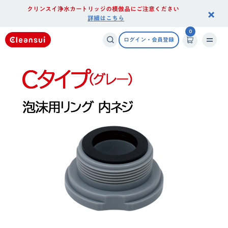
クリンスイ浄水カートリッジの模倣品にご注意ください
×
詳細はこちら
0
ログイン・会員登録