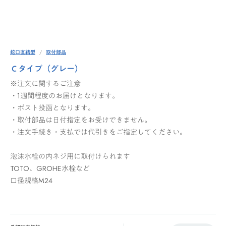
蛇口直結型
取付部品
Ｃタイプ（グレー）
※注文に関するご注意
・1週間程度のお届けとなります。
・ポスト投函となります。
・取付部品は日付指定をお受けできません。
・注文手続き・支払では代引きをご指定してください。
泡沫水栓の内ネジ用に取付けられます
TOTO、GROHE水栓など
口径規格M24