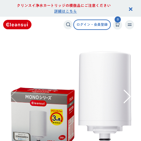
クリンスイ浄水カートリッジの模倣品にご注意ください
×
詳細はこちら
0
ログイン・会員登録