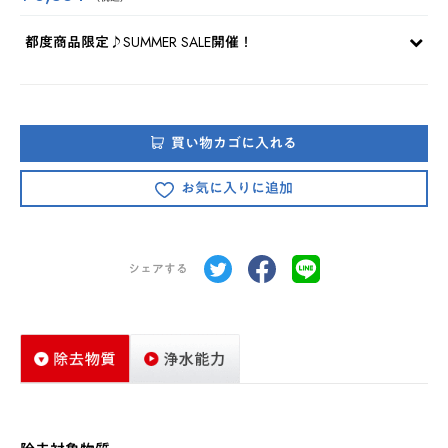
都度商品限定♪SUMMER SALE開催！
買い物カゴに入れる
お気に入りに追加
シェアする