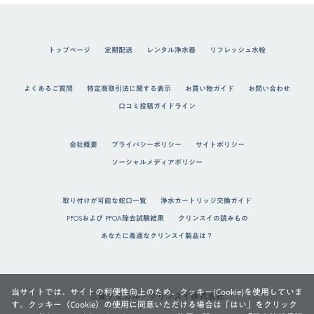
トップページ
定期配送
レンタル浄水器
リフレッシュ水栓
よくあるご質問
特定商取引法に関する表示
お買い物ガイド
お問い合わせ
口コミ投稿ガイドライン
会社概要
プライバシーポリシー
サイトポリシー
ソーシャルメディアポリシー
取り付けが可能な蛇口一覧
浄水カートリッジ交換ガイド
PFOSおよび PFOA除去試験結果
クリンスイの読みもの
あなたに最適なクリンスイ製品は？
当サイトでは、サイトの利便性向上のため、クッキー(Cookie)を使用していま
三菱ケミカル・クリンスイ株式会社
す。クッキー（Cookie）の使用に同意いただける場合は「はい」をクリック