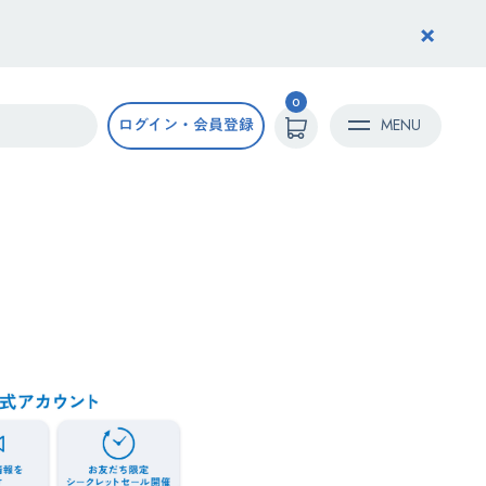
×
0
ログイン・会員登録
MENU