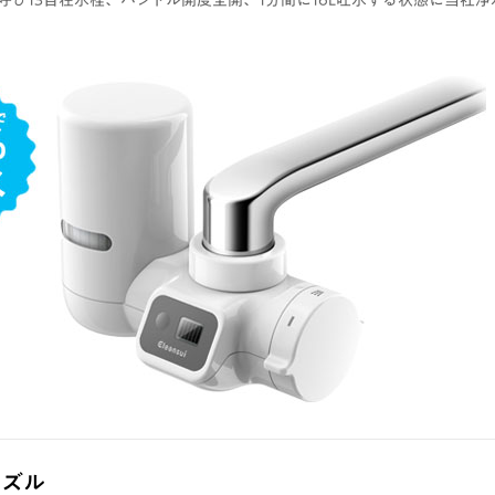
：呼び13自在水栓、ハンドル開度全開、1分間に16L吐水する状態に当社
ノズル