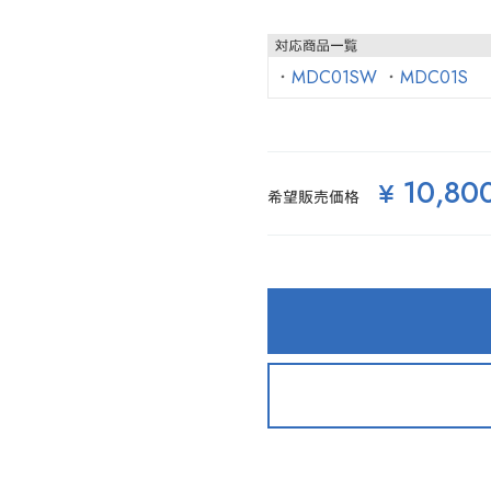
・
MDC01SW
・
MDC01S
10,80
¥
希望販売価格