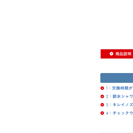
1：交換時期
2：節水シャ
3：キレイノ
4：チェック