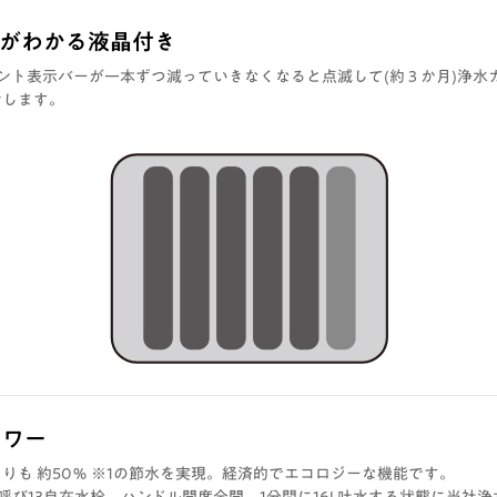
期がわかる液晶付き
ント表示バーが一本ずつ減っていきなくなると点滅して(約３か月)浄水
せします。
ャワー
りも 約50％ ※1の節水を実現。経済的でエコロジーな機能です。