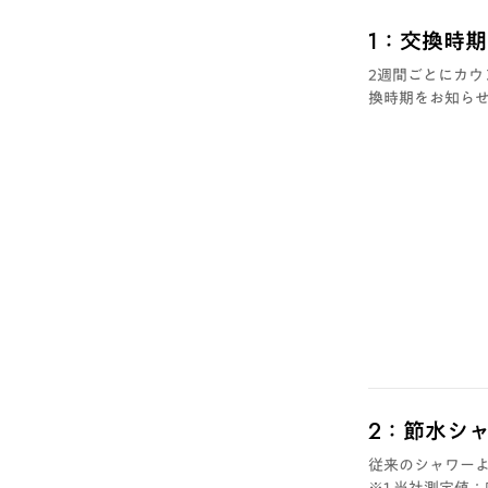
1：交換時
2週間ごとにカウ
換時期をお知ら
2：節水シ
従来のシャワーよ