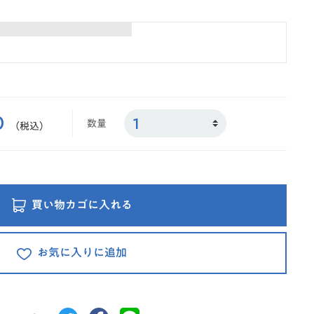
0
数量
（税込）
買い物カゴに入れる
お気に入りに追加