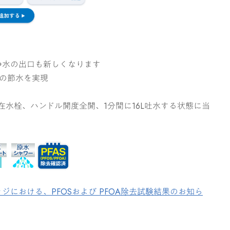
浄水の出口も新しくなります
1の節水を実現
自在水栓、ハンドル開度全開、1分間に16L吐水する状態に当
ジにおける、PFOSおよび PFOA除去試験結果のお知ら