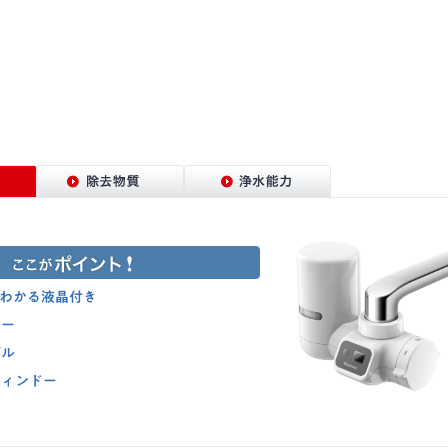
がわかる液晶付き
ワー
ズル
ウィンドー