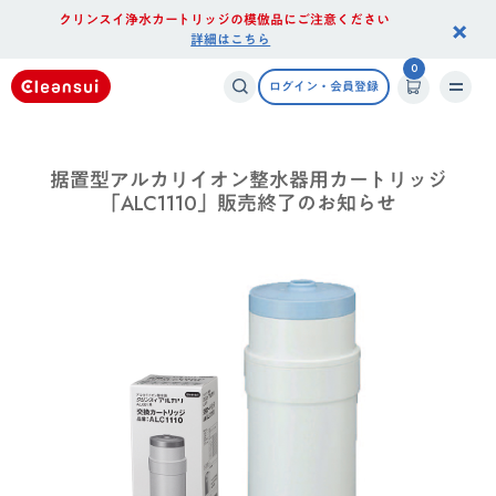
クリンスイ浄水カートリッジの模倣品にご注意ください
×
詳細はこちら
0
ログイン・会員登録
据置型アルカリイオン整水器用カートリッジ
「ALC1110」販売終了のお知らせ