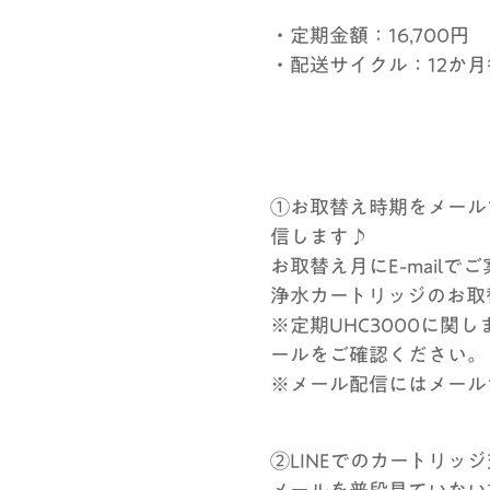
・定期金額：16,700円
・配送サイクル：12か
①お取替え時期をメール
信します♪
お取替え月にE-mailで
浄水カートリッジのお取
※定期UHC3000に
ールをご確認ください。
※メール配信にはメール
②LINEでのカートリッ
メールを普段見ていない