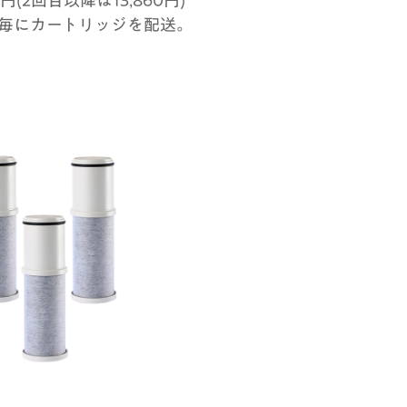
月毎にカートリッジを配送。