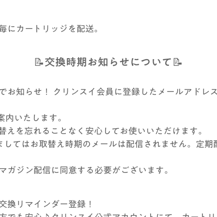
月毎にカートリッジを配送。
📝交換時期お知らせについて📝
でお知らせ！ クリンスイ会員に登録したメールアドレ
ご案内いたします。
替えを忘れることなく安心してお使いいただけます。
関しましてはお取替え時期のメールは配信されません。定
マガジン配信に同意する必要がございます。
ジ交換リマインダー登録！
方でも安心♪クリンスイ公式アカウントにて、カートリ