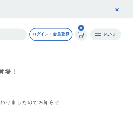
×
0
ログイン・会員登録
MENU
登場！
加わりましたのでお知らせ