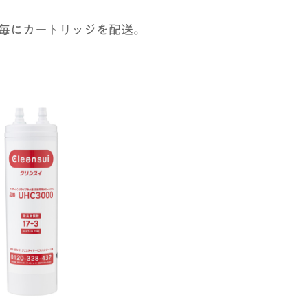
月毎にカートリッジを配送。