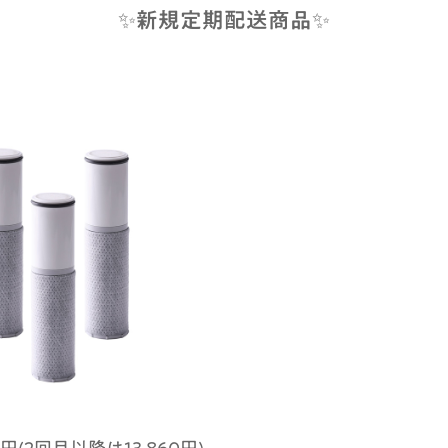
✨新規定期配送商品✨
円(2回目以降は13,860円)