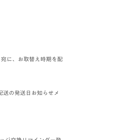
ス宛に、お取替え時期を配
期配送の発送日お知らせメ
ッジ交換リマインダー登