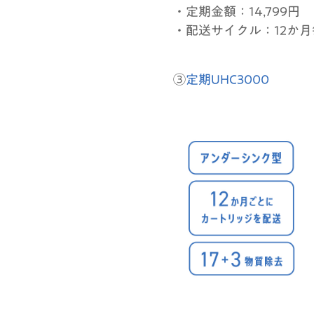
・定期金額：14,799円
・配送サイクル：12か
③
定期UHC3000