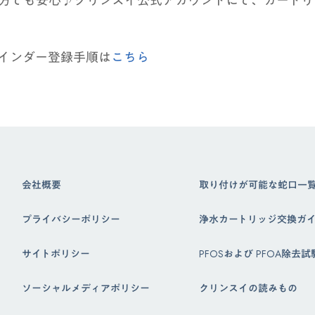
インダー登録手順は
こちら
会社概要
取り付けが可能な蛇口一
プライバシーポリシー
浄水カートリッジ交換ガ
サイトポリシー
PFOSおよび PFOA除去
ソーシャルメディアポリシー
クリンスイの読みもの